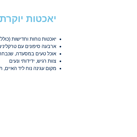
יאכטות יוקרתי
יאכטות נוחות וחדישות (כולל הש
ארבעה סיפונים עם טרקלינים
אוכל טעים במסעדה, שנבחר 
צוות רגיש, ידידותי ונעים
מקום עגינה נוח ליד האיים, ת