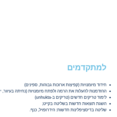
למתקדמים
חידוד מיומנויות (קפיצות ארוכות גבוהות, ספינים)
ההזדמנות להעלות את הרמה ולפתח מיומנויות (נחיתה בעיוור, יי
לימוד טריקים חדשים (טריקים ב-unhukta)
השגת תוצאות חדשות בשליטה בקייט;
שליטה בדיסציפלינות חדשות: הידרופויל, כנף.