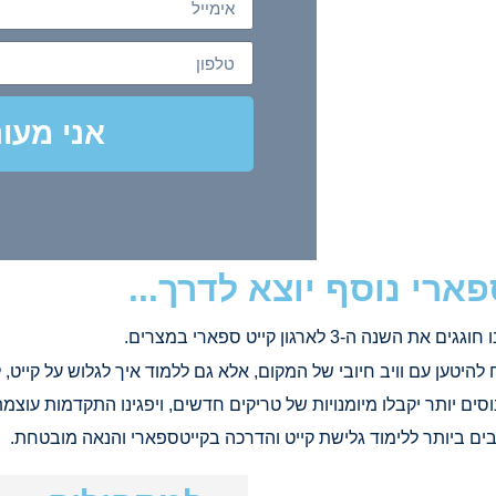
VIP
הכול כלול | לינה | נסיעות | ארוחות | WIFI |
אני מעוני
זה.
פארי נוסף יוצא לדרך...
ים יותר יקבלו מיומנויות של טריקים חדשים, ויפגינו התקדמות עוצמת
ים ביותר ללימוד גלישת קייט והדרכה בקייטספארי והנאה מובטחת.