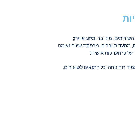
ות
ירותים, מיני בר, ​​מיזוג אוויר);
, מסעדות וברים, מרפסת שיזוף נעימה
על פי העדפות אישיות
מיד רוח נוחה וכל התנאים לשיעורים.
אני מסכים/ה
מידע נוסף