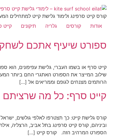
לתוכן
קורס קייט סרפינג ולימוד גלישת קייט למתחילים המע
אודות
קורסים
גלריה
תיקונים
קייט 
ספורט שיעיף אתכם לשחקי
קייט סרף או בשמו העברי, גלישת עפיפונים, הוא ספו
שילוב המייצר את הספורט האתגרי החם ביותר המעי
הרותמים מצנחים לגופם וממריאים אל […]
קייט סרף: כל מה שרציתם 
קורס גלישת קייט: כך תצטרפו לאלפי גולשים, ישראל
וביניהם, קורס קייט סרפינג בתל אביב, הרצליה, אילת,
הספורט המרהיב הזה. קורס קייט […]