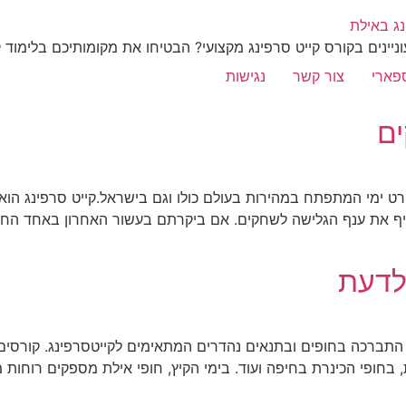
וניינים בקורס קייט סרפינג מקצועי? הבטיחו את מקומותיכם בלימוד 
ספארי
צור קשר
נגישות
ם
רט ימי המתפתח במהירות בעולם כולו וגם בישראל.קייט סרפינג הוא ש
ף את ענף הגלישה לשחקים. אם ביקרתם בעשור האחרון באחד החופ
לדעת
 התברכה בחופים ובתנאים נהדרים המתאימים לקייטסרפינג. קורסים
 בחופי הכינרת בחיפה ועוד. בימי הקיץ, חופי אילת מספקים רוחות מד